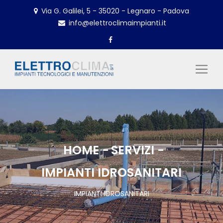
Via G. Galilei, 5 - 35020 - Legnaro - Padova
info@elettroclimaimpianti.it
HOME
SERVIZI
IMPIANTI IDROSANITARI
IMPIANTI IDROSANITARI