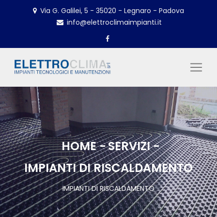
Via G. Galilei, 5 - 35020 - Legnaro - Padova
info@elettroclimaimpianti.it
HOME
SERVIZI
IMPIANTI DI RISCALDAMENTO
IMPIANTI DI RISCALDAMENTO