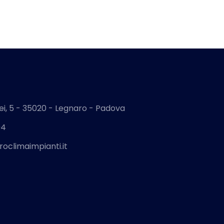
lei, 5 - 35020 - Legnaro - Padova
94
roclimaimpianti.it