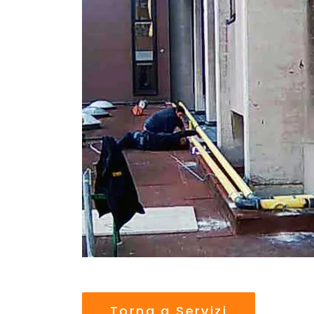
Torna a Servizi