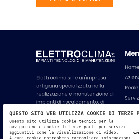
Men
Hom
Azien
Elettroclima srl è un'impresa
artigiana specializzata nella
Realiz
realizzazione e manutenzione di
Serviz
impianti di riscaldamento, di
Certif
climatizzazione, idrosanitari e
QUESTO SITO WEB UTILIZZA COOKIE DI TERZE 
gas.
Conta
Questo sito utilizza cookie tecnici per la
navigazione e cookie di terze parti per servizi
aggiuntivi come la visualizzazione di video.
Alcuni cookie potrebbero raccogliere informazioni