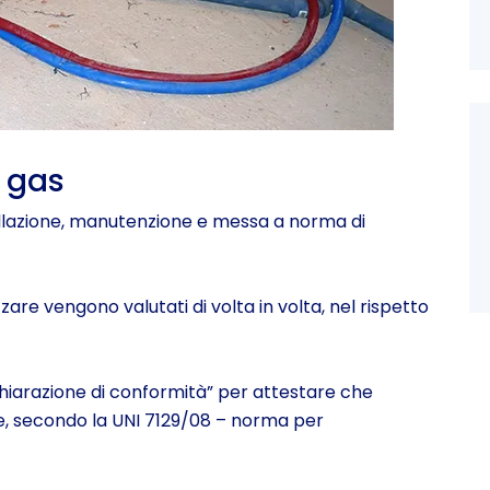
a gas
stallazione, manutenzione e messa a norma di
izzare vengono valutati di volta in volta, nel rispetto
dichiarazione di conformità” per attestare che
rte, secondo la UNI 7129/08 – norma per