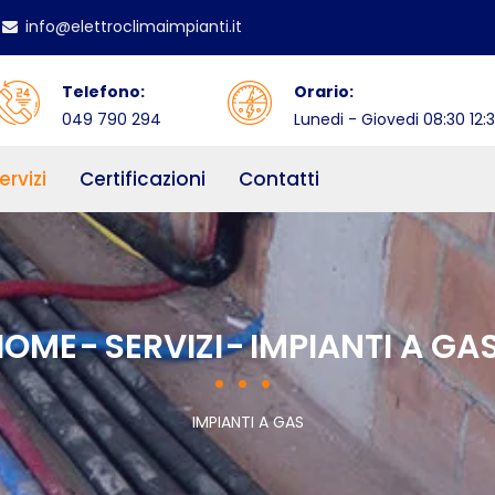
info@elettroclimaimpianti.it
Telefono:
Orario:
049 790 294
Lunedi - Giovedi 08:30 12:3
ervizi
Certificazioni
Contatti
HOME
SERVIZI
IMPIANTI A GA
IMPIANTI A GAS