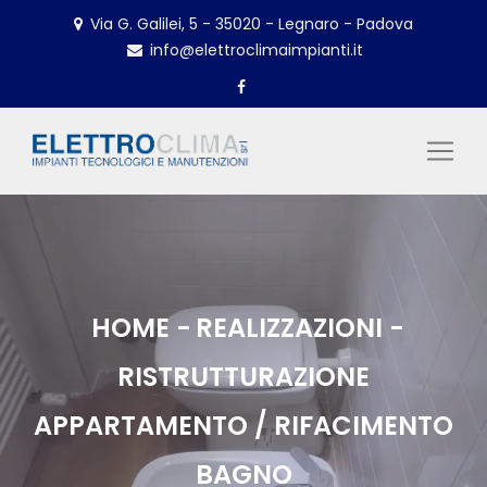
Via G. Galilei, 5 - 35020 - Legnaro - Padova
info@elettroclimaimpianti.it
HOME
REALIZZAZIONI
RISTRUTTURAZIONE
APPARTAMENTO / RIFACIMENTO
BAGNO